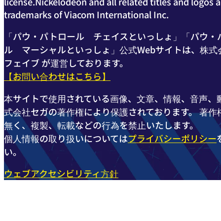
license.Nickelodeon and all related titles and logos a
trademarks of Viacom International Inc.
「パウ・パトロール チェイスといっしょ」「パウ・
ル マーシャルといっしょ」公式Webサイトは、株式
フェイブ が運営しております。
【お問い合わせはこちら】
本サイトで使用されている画像、文章、情報、音声、
式会社セガの著作権により保護されております。 著作
無く、複製、転載などの行為を禁止いたします。
個人情報の取り扱いについては
プライバシーポリシー
い。
ウェブアクセシビリティ方針