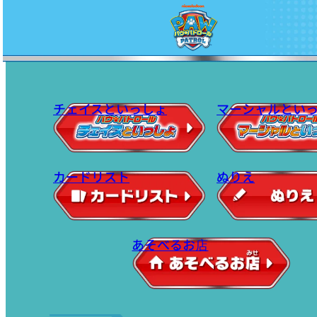
チェイスといっしょ
マーシャルとい
カードリスト
ぬりえ
あそべるお店