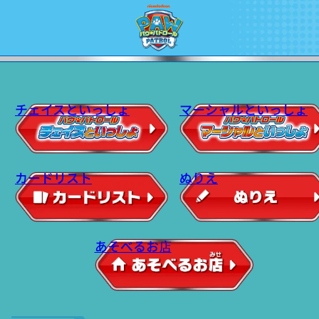
チェイスといっしょ
マーシャルといっしょ
カードリスト
ぬりえ
あそべるお店