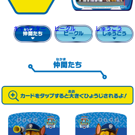
キャラクター
ビークル
しゅうごう